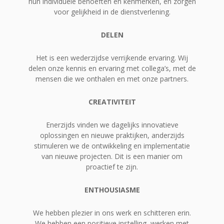
hun individuele behoeften en kenmerken, en zorgen
voor gelijkheid in de dienstverlening.
DELEN
Het is een wederzijdse verrijkende ervaring. Wij
delen onze kennis en ervaring met collega’s, met de
mensen die we onthalen en met onze partners.
CREATIVITEIT
Enerzijds vinden we dagelijks innovatieve
oplossingen en nieuwe praktijken, anderzijds
stimuleren we de ontwikkeling en implementatie
van nieuwe projecten. Dit is een manier om
proactief te zijn.
ENTHOUSIASME
We hebben plezier in ons werk en schitteren erin.
We hebben een positieve instelling, werken met