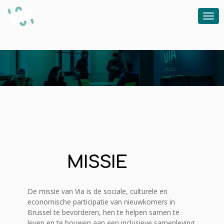
MISSIE
De missie van Via is de sociale, culturele en
economische participatie van nieuwkomers in
Brussel te bevorderen, hen te helpen samen te
leven en te bouwen aan een inclusieve samenleving.