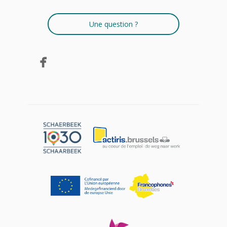
Une question ?