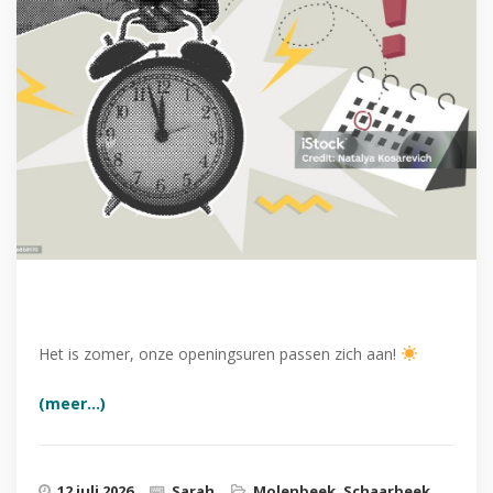
uitzonderlijke openingstijden
Het is zomer, onze openingsuren passen zich aan!
(meer…)
12 juli 2026
Sarah
Molenbeek
,
Schaarbeek