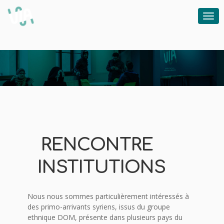
RENCONTRE
Un accompagnement individuel, des modules de citoyenneté et des cours de français
INSTITUTIONS
Nous nous sommes particulièrement intéressés à
des primo-arrivants syriens, issus du groupe
ethnique DOM, présente dans plusieurs pays du