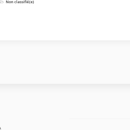
Non classifié(e)
A