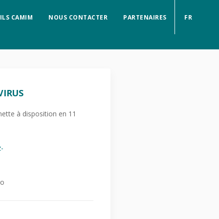
ILS CAMIM
NOUS CONTACTER
PARTENAIRES
FR
VIRUS
ette à disposition en 11
-
éo