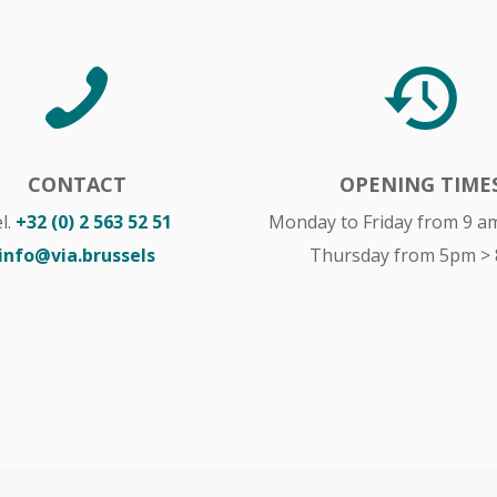
CONTACT
OPENING TIME
l.
+32 (0) 2 563 52 51
Monday to Friday from 9 a
info@via.brussels
Thursday from 5pm >