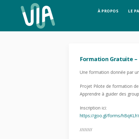
À PROPOS
LE P
Formation Gratuite – 
Une formation donnée par un
Projet Pilote de formation de 
Apprendre à guider des groupe
Inscription ici:
https://goo.gl/forms/
hBqKLh
////////