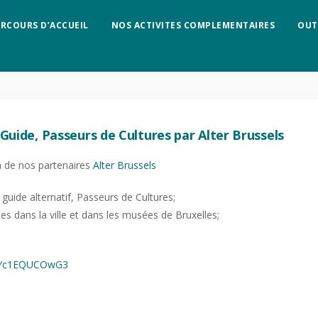
ARCOURS D’ACCUEIL
NOS ACTIVITES COMPLEMENTAIRES
OUT
Guide, Passeurs de Cultures par Alter Brussels
 de nos partenaires
Alter Brussels
guide alternatif, Passeurs de Cultures;
s dans la ville et dans les musées de Bruxelles;
Yc1EQUCOwG3