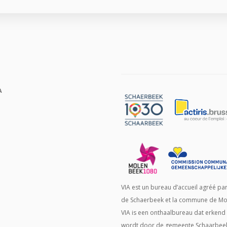
A
VIA est un bureau d’accueil agréé p
de Schaerbeek et la commune de Mo
VIA is een onthaalbureau dat erken
wordt door de gemeente Schaarbee