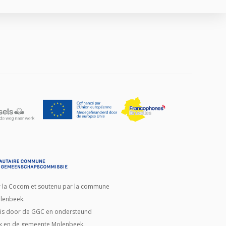
ar la Cocom et soutenu par la commune
lenbeek.
d is door de GGC en ondersteund
k en de gemeente Molenbeek.