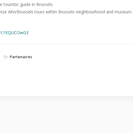
 touristic guide in Brussels.
nize AlterBrussels tours within Brussels neighbourhood and museum.
Yc1EQUCOwG3
Partenaires