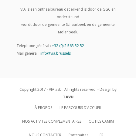
VIA is een onthaalbureau dat erkend is door de GGC en
ondersteund
wordt door de gemeente Schaarbeek en de gemeente
Molenbeek.
Téléphone général :
+32 (0) 2 563 52 52
Mail général :
info@via.brussels
Copyright 2017 - VIA asbl. All rights reserved. - Design by
TAVU
À PROPOS
LE PARCOURS D’ACCUEIL
NOS ACTIVITES COMPLEMENTAIRES
OUTILS CAMIM
NOUS CONTACTER
Partenaires
FR