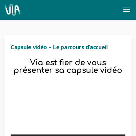
Capsule vidéo – Le parcours d’accueil
Via est fier de vous
présenter sa capsule vidéo
Lecteur
vidéo