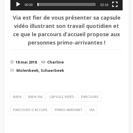
00:00
02:16
Via est fier de vous présenter sa capsule
vidéo illustrant son travail quotidien et
ce que le parcours d’accueil propose aux
personnes primo-arrivantes !
18 mai 2018
Charline
Molenbeek
,
Schaerbeek
BAPA
BAPA VIA
CAPSULE VIDÉO
PARCOURS
PARCOURS D'ACCUEIL
PRIMO-ARRIVANT
VIA
PREVIOUS
NEXT