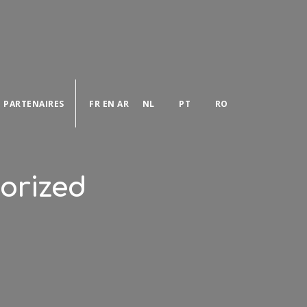
PARTENAIRES
FR
EN
AR
NL
PT
RO
orized