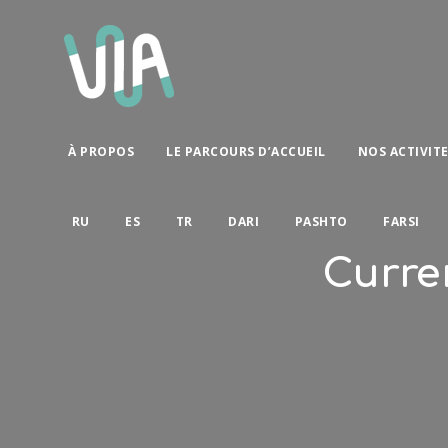
À PROPOS
LE PARCOURS D’ACCUEIL
NOS ACTIVIT
RU
ES
TR
DARI
PASHTO
FARSI
Curre