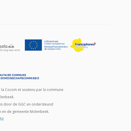
ar la Cocom et soutenu par la commune
lenbeek.
d is door de GGC en ondersteund
k en de gemeente Molenbeek.
 52