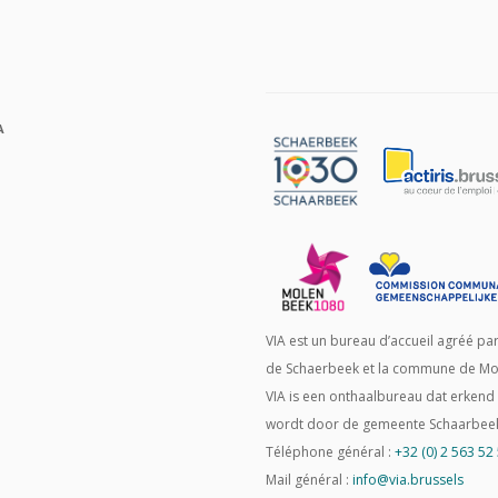
A
VIA est un bureau d’accueil agréé p
de Schaerbeek et la commune de Mo
VIA is een onthaalbureau dat erken
wordt door de gemeente Schaarbee
Téléphone général :
+32 (0) 2 563 52
Mail général :
info@via.brussels