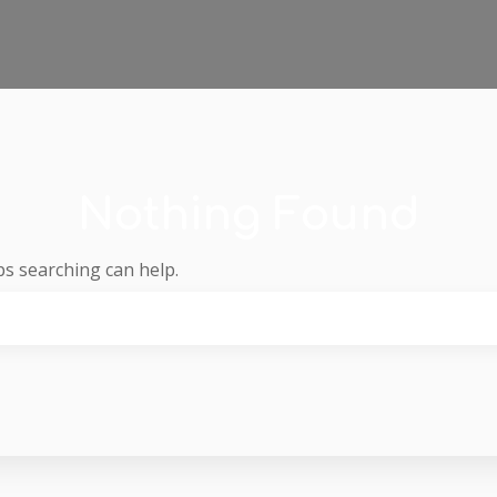
Nothing Found
ps searching can help.