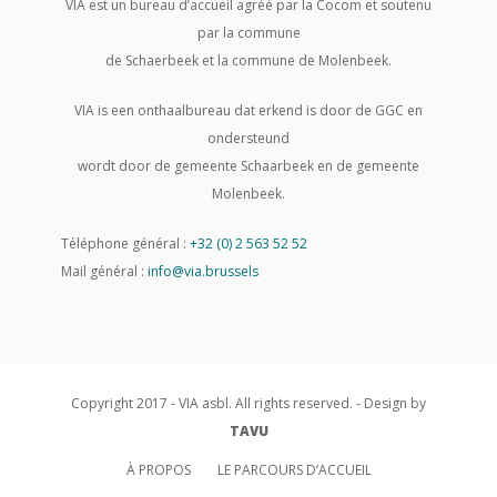
VIA est un bureau d’accueil agréé par la Cocom et soutenu
par la commune
de Schaerbeek et la commune de Molenbeek.
VIA is een onthaalbureau dat erkend is door de GGC en
ondersteund
wordt door de gemeente Schaarbeek en de gemeente
Molenbeek.
Téléphone général :
+32 (0) 2 563 52 52
Mail général :
info@via.brussels
Copyright 2017 - VIA asbl. All rights reserved. - Design by
TAVU
À PROPOS
LE PARCOURS D’ACCUEIL